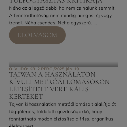
TÚLFOGYASZTÁS KRITIKÁJA
Néha az a legzöldebb, ha nem csinálunk semmit.
A fenntarthatóság nem mindig hangos, új vagy
trendi. Néha csendes. Néha egyszerű. ...
ELOLVASOM
OLV. IDŐ: KB. 2 PERC /
2025 jún. 19.
TAIWAN A HASZNÁLATON
KÍVÜLI METRÓÁLLOMÁSOKON
LÉTESÍTETT VERTIKÁLIS
KERTEKET
Tajvan kihasználatlan metróállomásait alakítja át
függőleges, földalatti gazdaságokká, hogy
fenntartható módon biztosítsa a friss, organikus
élelmiszert. ...