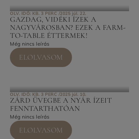
OLV. IDŐ: KB. 3 PERC /
2025 júl. 22.
GAZDAG, VIDÉKI ÍZEK A
NAGYVÁROSBAN? EZEK A FARM-
TO-TABLE ÉTTERMEK!
Még nincs leírás
ELOLVASOM
OLV. IDŐ: KB. 3 PERC /
2025 júl. 10.
ZÁRD ÜVEGBE A NYÁR ÍZEIT
FENNTARTHATÓAN
Még nincs leírás
ELOLVASOM