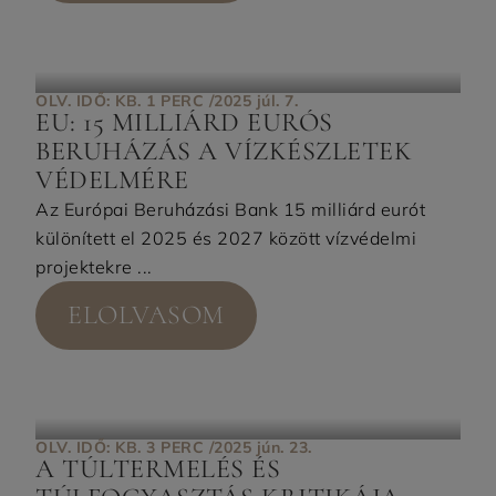
OLV. IDŐ: KB. 1 PERC /
2025 júl. 7.
EU: 15 MILLIÁRD EURÓS
BERUHÁZÁS A VÍZKÉSZLETEK
VÉDELMÉRE
Az Európai Beruházási Bank 15 milliárd eurót
különített el 2025 és 2027 között vízvédelmi
projektekre ...
ELOLVASOM
OLV. IDŐ: KB. 3 PERC /
2025 jún. 23.
A TÚLTERMELÉS ÉS