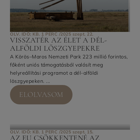
OLV. IDŐ: KB. 1 PERC /
2025 szept. 22.
VISSZATÉR AZ ÉLET A DÉL-
ALFÖLDI LÖSZGYEPEKRE
A Körös–Maros Nemzeti Park 223 millió forintos,
főként uniós támogatásból valósít meg
helyreállítási programot a dél-alföldi
löszgyepeken. ...
ELOLVASOM
OLV. IDŐ: KB. 1 PERC /
2025 szept. 15.
AZ EU CSÖKKENTENÉ AZ