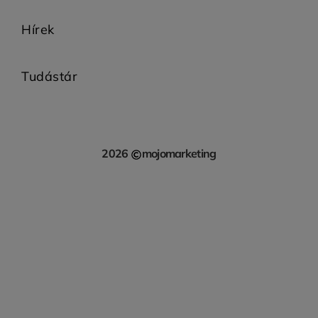
Hírek
Tudástár
2026
mojomarketing