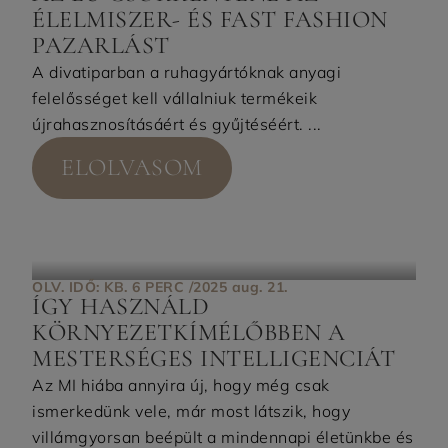
ÉLELMISZER- ÉS FAST FASHION
PAZARLÁST
A divatiparban a ruhagyártóknak anyagi
felelősséget kell vállalniuk termékeik
újrahasznosításáért és gyűjtéséért. ...
ELOLVASOM
OLV. IDŐ: KB. 6 PERC /
2025 aug. 21.
ÍGY HASZNÁLD
KÖRNYEZETKÍMÉLŐBBEN A
MESTERSÉGES INTELLIGENCIÁT
Az MI hiába annyira új, hogy még csak
ismerkedünk vele, már most látszik, hogy
villámgyorsan beépült a mindennapi életünkbe és