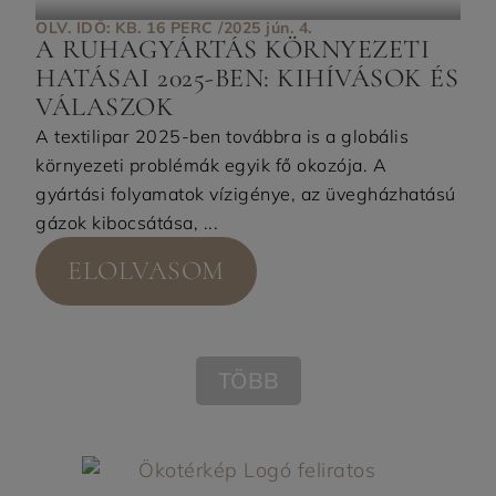
OLV. IDŐ: KB. 16 PERC /
2025 jún. 4.
A RUHAGYÁRTÁS KÖRNYEZETI
HATÁSAI 2025-BEN: KIHÍVÁSOK ÉS
VÁLASZOK
A textilipar 2025-ben továbbra is a globális
környezeti problémák egyik fő okozója. A
gyártási folyamatok vízigénye, az üvegházhatású
gázok kibocsátása, ...
ELOLVASOM
TÖBB