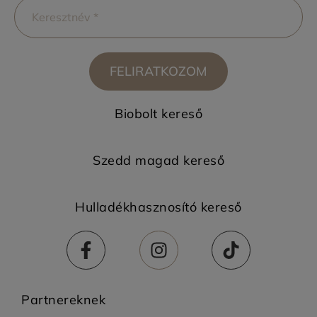
FELIRATKOZOM
Biobolt kereső
Szedd magad kereső
Hulladékhasznosító kereső
Partnereknek