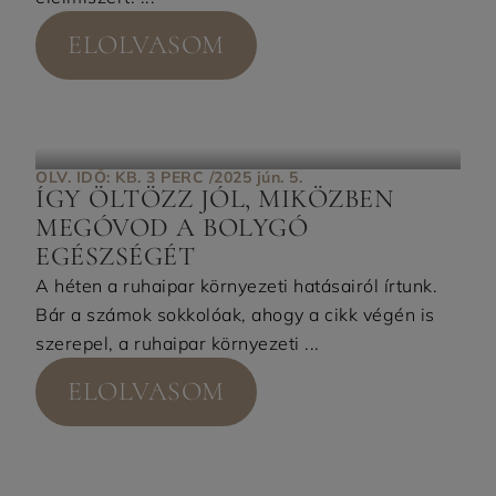
ELOLVASOM
OLV. IDŐ: KB. 3 PERC /
2025 jún. 5.
ÍGY ÖLTÖZZ JÓL, MIKÖZBEN
MEGÓVOD A BOLYGÓ
EGÉSZSÉGÉT
A héten a ruhaipar környezeti hatásairól írtunk.
Bár a számok sokkolóak, ahogy a cikk végén is
szerepel, a ruhaipar környezeti ...
ELOLVASOM