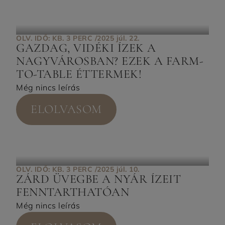
OLV. IDŐ: KB. 3 PERC /
2025 júl. 22.
GAZDAG, VIDÉKI ÍZEK A
NAGYVÁROSBAN? EZEK A FARM-
TO-TABLE ÉTTERMEK!
Még nincs leírás
ELOLVASOM
OLV. IDŐ: KB. 3 PERC /
2025 júl. 10.
ZÁRD ÜVEGBE A NYÁR ÍZEIT
FENNTARTHATÓAN
Még nincs leírás