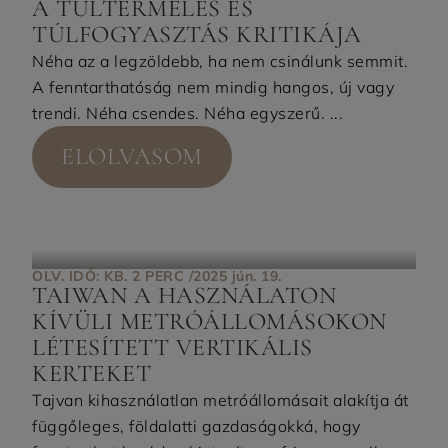
A TÚLTERMELÉS ÉS
TÚLFOGYASZTÁS KRITIKÁJA
Néha az a legzöldebb, ha nem csinálunk semmit.
A fenntarthatóság nem mindig hangos, új vagy
trendi. Néha csendes. Néha egyszerű. ...
ELOLVASOM
OLV. IDŐ: KB. 2 PERC /
2025 jún. 19.
TAIWAN A HASZNÁLATON
KÍVÜLI METRÓÁLLOMÁSOKON
LÉTESÍTETT VERTIKÁLIS
KERTEKET
Tajvan kihasználatlan metróállomásait alakítja át
függőleges, földalatti gazdaságokká, hogy