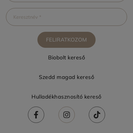
FELIRATKOZOM
Biobolt kereső
Szedd magad kereső
Hulladékhasznosító kereső