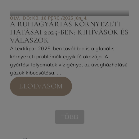
OLV. IDŐ: KB. 16 PERC /
2025 jún. 4.
A RUHAGYÁRTÁS KÖRNYEZETI
HATÁSAI 2025-BEN: KIHÍVÁSOK ÉS
VÁLASZOK
A textilipar 2025-ben továbbra is a globális
környezeti problémák egyik fő okozója. A
gyártási folyamatok vízigénye, az üvegházhatású
gázok kibocsátása, ...
ELOLVASOM
TÖBB