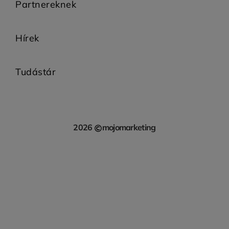
Partnereknek
Hírek
Tudástár
2026
mojomarketing