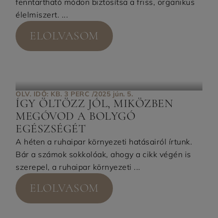
fenntartható módon biztosítsa a friss, organikus
élelmiszert. ...
ELOLVASOM
OLV. IDŐ: KB. 3 PERC /
2025 jún. 5.
ÍGY ÖLTÖZZ JÓL, MIKÖZBEN
MEGÓVOD A BOLYGÓ
EGÉSZSÉGÉT
A héten a ruhaipar környezeti hatásairól írtunk.
Bár a számok sokkolóak, ahogy a cikk végén is
szerepel, a ruhaipar környezeti ...
ELOLVASOM