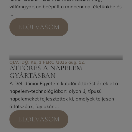
villámgyorsan beépült a mindennapi életünkbe és
...
ELOLVASOM
OLV. IDŐ: KB. 1 PERC /
2025 aug. 12.
ÁTTÖRÉS A NAPELEM
GYÁRTÁSBAN
A Dél-dániai Egyetem kutatói áttörést értek el a
napelem-technológiában: olyan új típusú
napelemeket fejlesztettek ki, amelyek teljesen
átlátszóak, így akár ...
ELOLVASOM