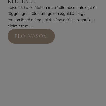
KERTEKET
Tajvan kihasználatlan metróállomásait alakítja át
függőleges, földalatti gazdaságokká, hogy
fenntartható módon biztosítsa a friss, organikus
élelmiszert. ...
ELOLVASOM