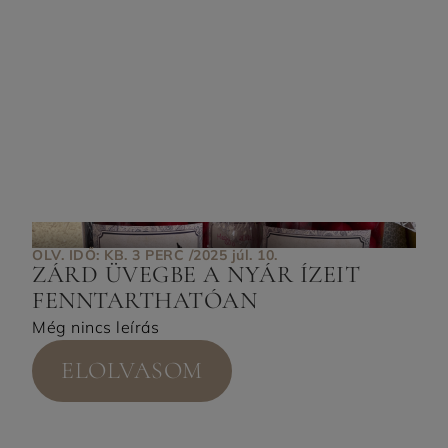
OLV. IDŐ: KB. 3 PERC /
2025 júl. 10.
ZÁRD ÜVEGBE A NYÁR ÍZEIT
FENNTARTHATÓAN
Még nincs leírás
ELOLVASOM