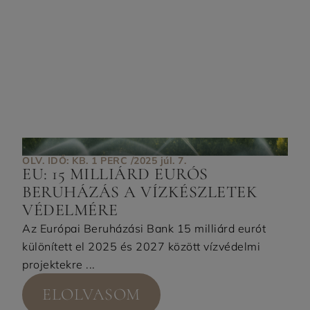
OLV. IDŐ: KB. 1 PERC /
2025 júl. 7.
EU: 15 MILLIÁRD EURÓS
BERUHÁZÁS A VÍZKÉSZLETEK
VÉDELMÉRE
Az Európai Beruházási Bank 15 milliárd eurót
különített el 2025 és 2027 között vízvédelmi
projektekre ...
ELOLVASOM