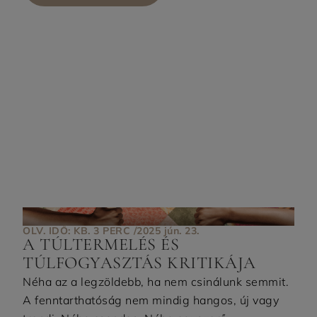
OLV. IDŐ: KB. 3 PERC /
2025 jún. 23.
A TÚLTERMELÉS ÉS
TÚLFOGYASZTÁS KRITIKÁJA
Néha az a legzöldebb, ha nem csinálunk semmit.
A fenntarthatóság nem mindig hangos, új vagy