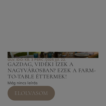
OLV. IDŐ: KB. 3 PERC /
2025 júl. 22.
GAZDAG, VIDÉKI ÍZEK A
NAGYVÁROSBAN? EZEK A FARM-
TO-TABLE ÉTTERMEK!
Még nincs leírás
ELOLVASOM