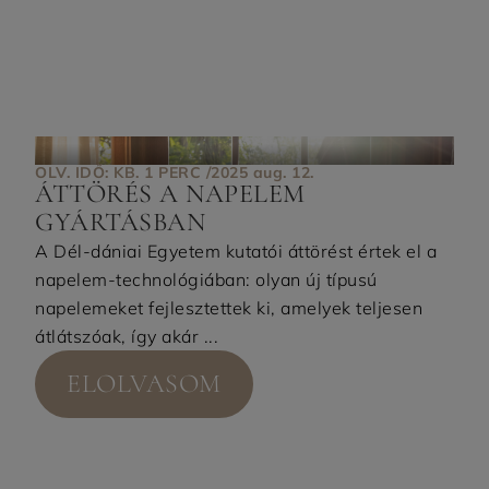
OLV. IDŐ: KB. 1 PERC /
2025 aug. 12.
ÁTTÖRÉS A NAPELEM
GYÁRTÁSBAN
A Dél-dániai Egyetem kutatói áttörést értek el a
napelem-technológiában: olyan új típusú
napelemeket fejlesztettek ki, amelyek teljesen
átlátszóak, így akár ...
ELOLVASOM