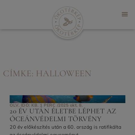
CÍMKE: HALLOWEEN
OLV. IDŐ: KB. 1 PERC /
2025 okt. 8.
20 ÉV UTÁN ÉLETBE LÉPHET AZ
ÓCEÁNVÉDELMI TÖRVÉNY
20 év előkészítés után a 60. ország is ratifikálta
az óceánvédelmi egyezményt. ...