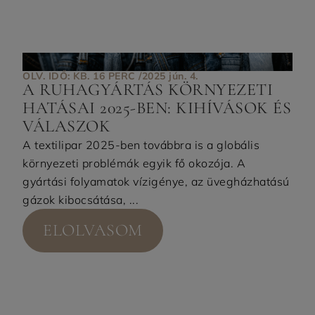
OLV. IDŐ: KB. 16 PERC /
2025 jún. 4.
A RUHAGYÁRTÁS KÖRNYEZETI
HATÁSAI 2025-BEN: KIHÍVÁSOK ÉS
VÁLASZOK
A textilipar 2025-ben továbbra is a globális
környezeti problémák egyik fő okozója. A
gyártási folyamatok vízigénye, az üvegházhatású
gázok kibocsátása, ...
ELOLVASOM