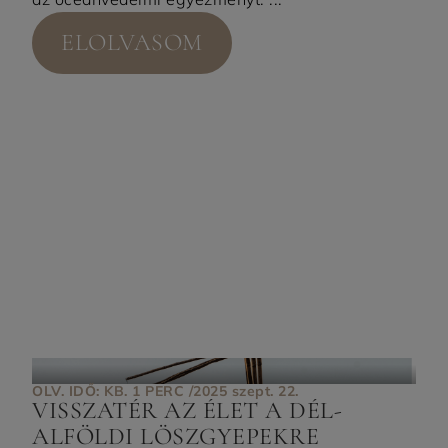
ELOLVASOM
OLV. IDŐ: KB. 1 PERC /
2025 szept. 22.
VISSZATÉR AZ ÉLET A DÉL-
ALFÖLDI LÖSZGYEPEKRE