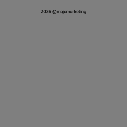
2026
mojomarketing