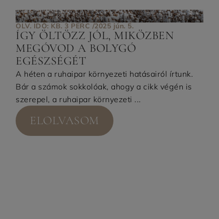
OLV. IDŐ: KB. 3 PERC /
2025 jún. 5.
ÍGY ÖLTÖZZ JÓL, MIKÖZBEN
MEGÓVOD A BOLYGÓ
EGÉSZSÉGÉT
A héten a ruhaipar környezeti hatásairól írtunk.
Bár a számok sokkolóak, ahogy a cikk végén is
szerepel, a ruhaipar környezeti ...
ELOLVASOM