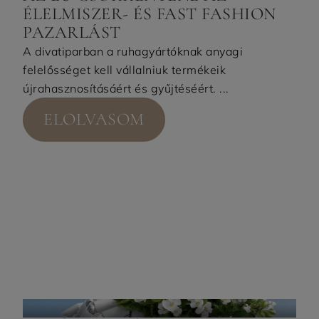
ÉLELMISZER- ÉS FAST FASHION
PAZARLÁST
A divatiparban a ruhagyártóknak anyagi
felelősséget kell vállalniuk termékeik
újrahasznosításáért és gyűjtéséért. ...
ELOLVASOM