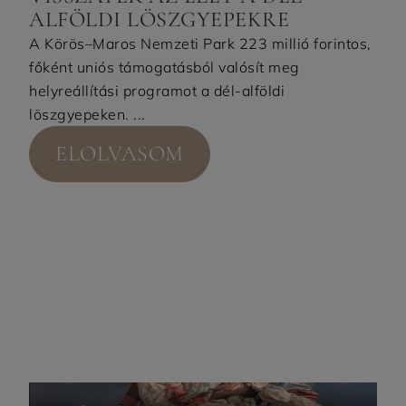
ALFÖLDI LÖSZGYEPEKRE
A Körös–Maros Nemzeti Park 223 millió forintos,
főként uniós támogatásból valósít meg
helyreállítási programot a dél-alföldi
löszgyepeken. ...
ELOLVASOM