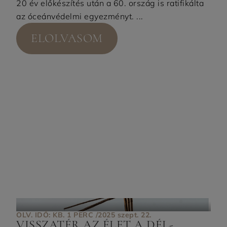
20 év előkészítés után a 60. ország is ratifikálta
az óceánvédelmi egyezményt. ...
ELOLVASOM
OLV. IDŐ: KB. 1 PERC /
2025 szept. 22.
VISSZATÉR AZ ÉLET A DÉL-