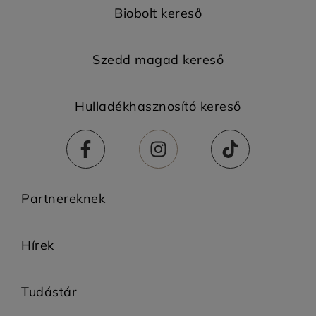
Biobolt kereső
Szedd magad kereső
Hulladékhasznosító kereső
Partnereknek
Hírek
Tudástár