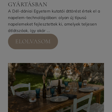
GYÁRTÁSBAN
A Dél-dániai Egyetem kutatói áttörést értek el a
napelem-technológiában: olyan új típusú
napelemeket fejlesztettek ki, amelyek teljesen
átlátszóak, így akár ...
ELOLVASOM