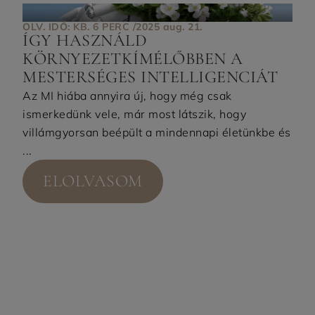
OLV. IDŐ: KB. 6 PERC /
2025 aug. 21.
ÍGY HASZNÁLD
KÖRNYEZETKÍMÉLŐBBEN A
MESTERSÉGES INTELLIGENCIÁT
Az MI hiába annyira új, hogy még csak
ismerkedünk vele, már most látszik, hogy
villámgyorsan beépült a mindennapi életünkbe és
...
ELOLVASOM