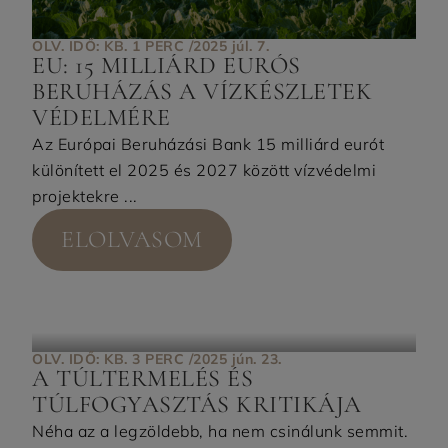
OLV. IDŐ: KB. 1 PERC /
2025 júl. 7.
EU: 15 MILLIÁRD EURÓS
BERUHÁZÁS A VÍZKÉSZLETEK
VÉDELMÉRE
Az Európai Beruházási Bank 15 milliárd eurót
különített el 2025 és 2027 között vízvédelmi
projektekre ...
ELOLVASOM
OLV. IDŐ: KB. 3 PERC /
2025 jún. 23.
A TÚLTERMELÉS ÉS
TÚLFOGYASZTÁS KRITIKÁJA
Néha az a legzöldebb, ha nem csinálunk semmit.