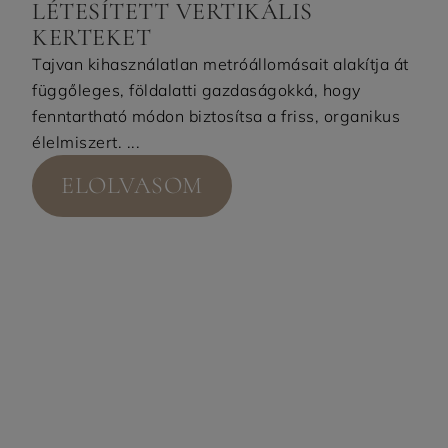
LÉTESÍTETT VERTIKÁLIS
KERTEKET
Tajvan kihasználatlan metróállomásait alakítja át
függőleges, földalatti gazdaságokká, hogy
fenntartható módon biztosítsa a friss, organikus
élelmiszert. ...
ELOLVASOM