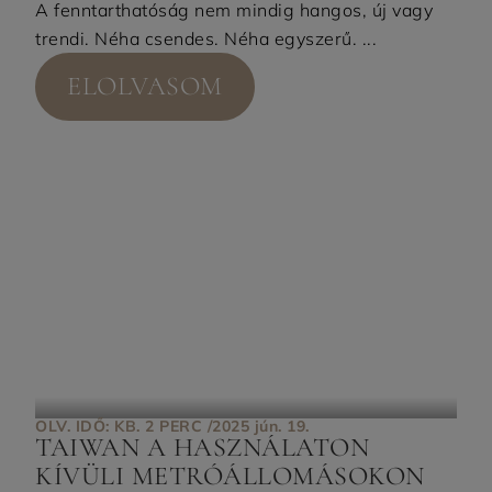
A fenntarthatóság nem mindig hangos, új vagy
trendi. Néha csendes. Néha egyszerű. ...
ELOLVASOM
OLV. IDŐ: KB. 2 PERC /
2025 jún. 19.
TAIWAN A HASZNÁLATON
KÍVÜLI METRÓÁLLOMÁSOKON