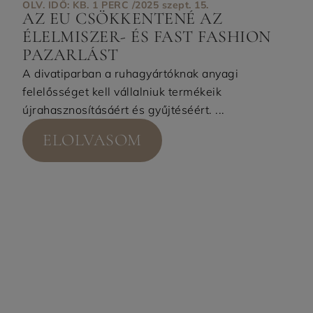
OLV. IDŐ: KB. 1 PERC /
2025 szept. 15.
AZ EU CSÖKKENTENÉ AZ
ÉLELMISZER- ÉS FAST FASHION
PAZARLÁST
A divatiparban a ruhagyártóknak anyagi
felelősséget kell vállalniuk termékeik
újrahasznosításáért és gyűjtéséért. ...
ELOLVASOM