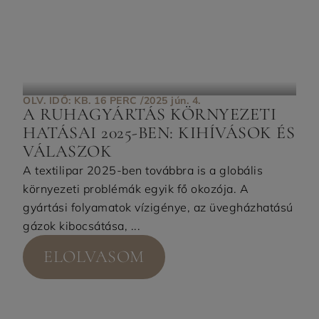
OLV. IDŐ: KB. 16 PERC /
2025 jún. 4.
A RUHAGYÁRTÁS KÖRNYEZETI
HATÁSAI 2025-BEN: KIHÍVÁSOK ÉS
VÁLASZOK
A textilipar 2025-ben továbbra is a globális
környezeti problémák egyik fő okozója. A
gyártási folyamatok vízigénye, az üvegházhatású
gázok kibocsátása, ...
ELOLVASOM