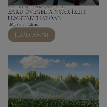
OLV. IDŐ: KB. 3 PERC /
2025 júl. 10.
ZÁRD ÜVEGBE A NYÁR ÍZEIT
FENNTARTHATÓAN
Még nincs leírás
ELOLVASOM