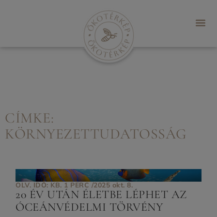
CÍMKE:
KÖRNYEZETTUDATOSSÁG
OLV. IDŐ: KB. 1 PERC /
2025 okt. 8.
20 ÉV UTÁN ÉLETBE LÉPHET AZ
ÓCEÁNVÉDELMI TÖRVÉNY