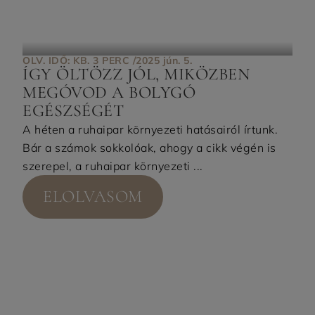
OLV. IDŐ: KB. 3 PERC /
2025 jún. 5.
ÍGY ÖLTÖZZ JÓL, MIKÖZBEN
MEGÓVOD A BOLYGÓ
EGÉSZSÉGÉT
A héten a ruhaipar környezeti hatásairól írtunk.
Bár a számok sokkolóak, ahogy a cikk végén is
szerepel, a ruhaipar környezeti ...
ELOLVASOM