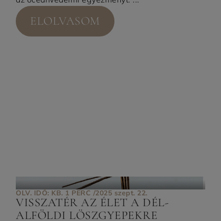
ELOLVASOM
OLV. IDŐ: KB. 1 PERC /
2025 szept. 22.
VISSZATÉR AZ ÉLET A DÉL-
ALFÖLDI LÖSZGYEPEKRE