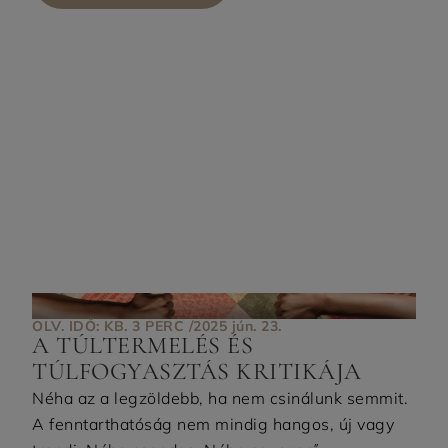
OLV. IDŐ: KB. 3 PERC /
2025 jún. 23.
A TÚLTERMELÉS ÉS
TÚLFOGYASZTÁS KRITIKÁJA
Néha az a legzöldebb, ha nem csinálunk semmit.
A fenntarthatóság nem mindig hangos, új vagy