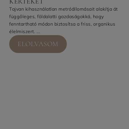
KERTEKET
Tajvan kihasználatlan metróállomásait alakítja át
függőleges, földalatti gazdaságokká, hogy
fenntartható módon biztosítsa a friss, organikus
élelmiszert. ...
ELOLVASOM