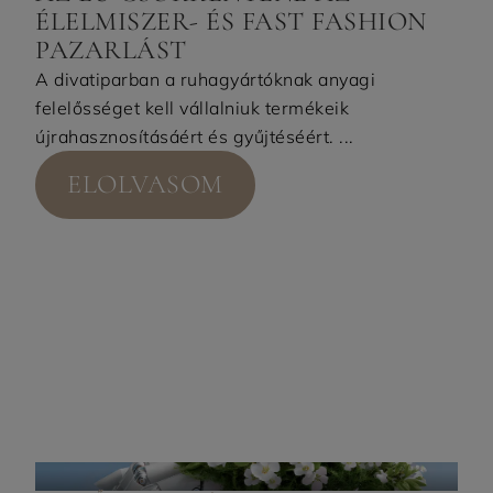
ÉLELMISZER- ÉS FAST FASHION
PAZARLÁST
A divatiparban a ruhagyártóknak anyagi
felelősséget kell vállalniuk termékeik
újrahasznosításáért és gyűjtéséért. ...
ELOLVASOM