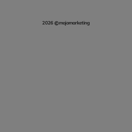
2026
mojomarketing