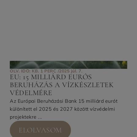
OLV. IDŐ: KB. 1 PERC /
2025 júl. 7.
EU: 15 MILLIÁRD EURÓS
BERUHÁZÁS A VÍZKÉSZLETEK
VÉDELMÉRE
Az Európai Beruházási Bank 15 milliárd eurót
különített el 2025 és 2027 között vízvédelmi
projektekre ...
ELOLVASOM