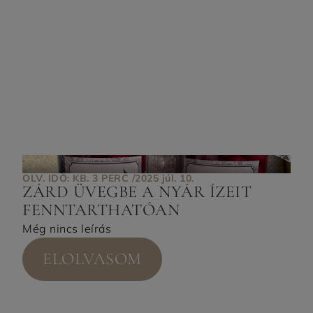
OLV. IDŐ: KB. 3 PERC /
2025 júl. 10.
ZÁRD ÜVEGBE A NYÁR ÍZEIT
FENNTARTHATÓAN
Még nincs leírás
ELOLVASOM