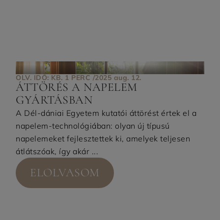
OLV. IDŐ: KB. 1 PERC /
2025 aug. 12.
ÁTTÖRÉS A NAPELEM
GYÁRTÁSBAN
A Dél-dániai Egyetem kutatói áttörést értek el a
napelem-technológiában: olyan új típusú
napelemeket fejlesztettek ki, amelyek teljesen
átlátszóak, így akár ...
ELOLVASOM