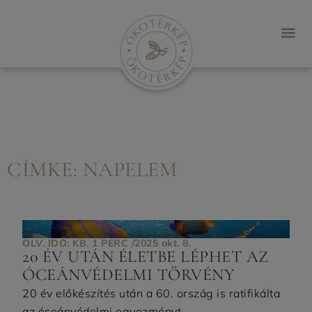
CÍMKE: NAPELEM
OLV. IDŐ: KB. 1 PERC /
2025 okt. 8.
20 ÉV UTÁN ÉLETBE LÉPHET AZ
ÓCEÁNVÉDELMI TÖRVÉNY
20 év előkészítés után a 60. ország is ratifikálta
az óceánvédelmi egyezményt. ...