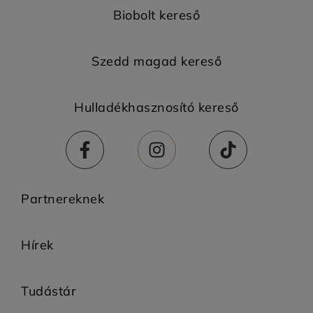
Biobolt kereső
Szedd magad kereső
Hulladékhasznosító kereső
Partnereknek
Hírek
Tudástár