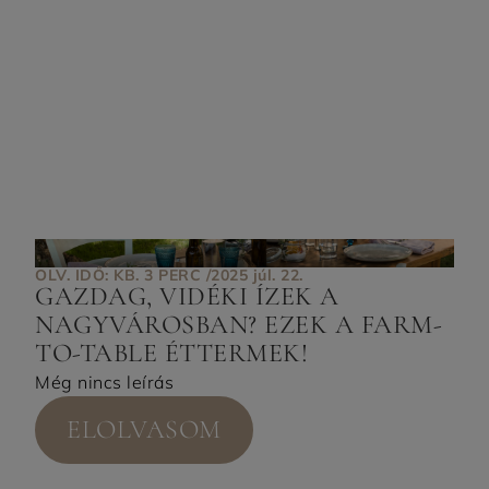
OLV. IDŐ: KB. 3 PERC /
2025 júl. 22.
GAZDAG, VIDÉKI ÍZEK A
NAGYVÁROSBAN? EZEK A FARM-
TO-TABLE ÉTTERMEK!
Még nincs leírás
ELOLVASOM