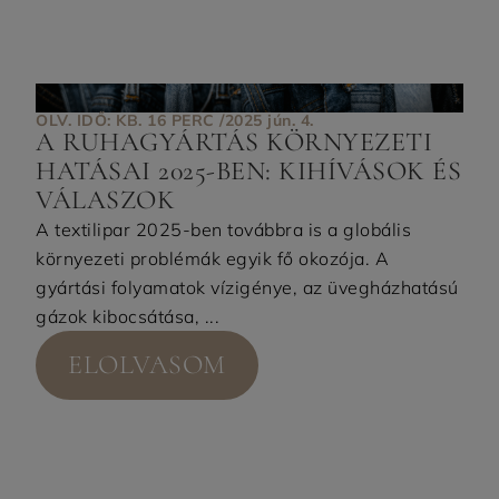
OLV. IDŐ: KB. 16 PERC /
2025 jún. 4.
A RUHAGYÁRTÁS KÖRNYEZETI
HATÁSAI 2025-BEN: KIHÍVÁSOK ÉS
VÁLASZOK
A textilipar 2025-ben továbbra is a globális
környezeti problémák egyik fő okozója. A
gyártási folyamatok vízigénye, az üvegházhatású
gázok kibocsátása, ...
ELOLVASOM