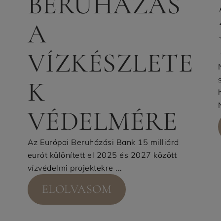
BERUHÁZÁS
A
VÍZKÉSZLETE
K
VÉDELMÉRE
Az Európai Beruházási Bank 15 milliárd
eurót különített el 2025 és 2027 között
vízvédelmi projektekre ...
ELOLVASOM