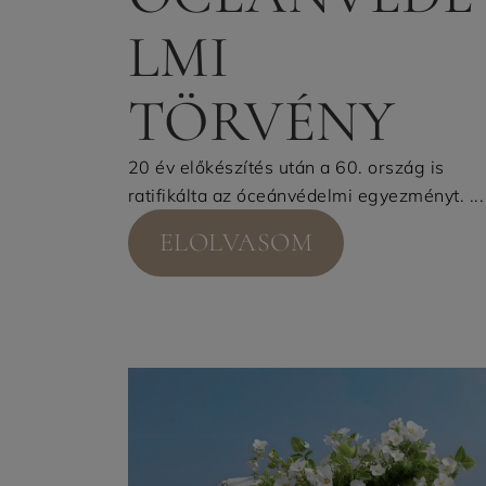
LMI
TÖRVÉNY
20 év előkészítés után a 60. ország is
ratifikálta az óceánvédelmi egyezményt. ...
ELOLVASOM