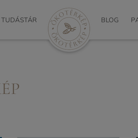
TUDÁSTÁR
BLOG
P
KÉP