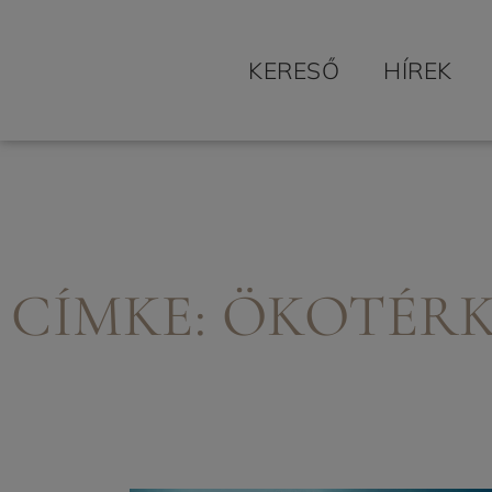
KERESŐ
HÍREK
CÍMKE: ÖKOTÉR