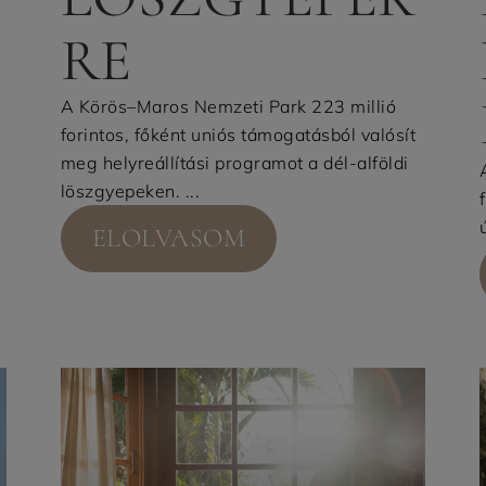
RE
A Körös–Maros Nemzeti Park 223 millió
forintos, főként uniós támogatásból valósít
meg helyreállítási programot a dél-alföldi
löszgyepeken. ...
ELOLVASOM