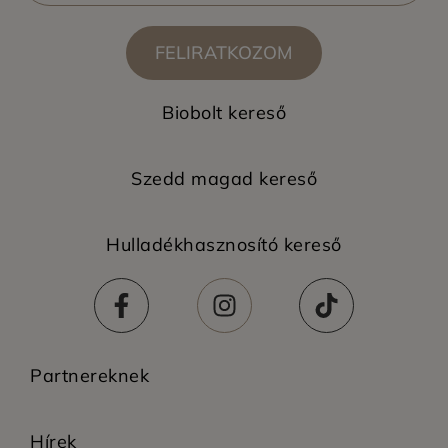
FELIRATKOZOM
Biobolt kereső
Szedd magad kereső
Hulladékhasznosító kereső
Partnereknek
Hírek