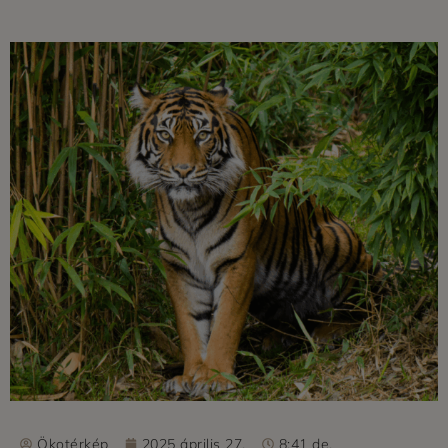
Ökotérkép
2025 április 27.
8:41 de.