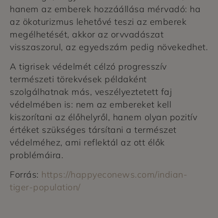
hanem az emberek hozzáállása mérvadó: ha
az ökoturizmus lehetővé teszi az emberek
megélhetését, akkor az orvvadászat
visszaszorul, az egyedszám pedig növekedhet.
A tigrisek védelmét célzó progresszív
természeti törekvések példaként
szolgálhatnak más, veszélyeztetett faj
védelmében is: nem az embereket kell
kiszorítani az élőhelyről, hanem olyan pozitív
értéket szükséges társítani a természet
védelméhez, ami reflektál az ott élők
problémáira.
Forrás:
https://happyeconews.com/indian-
tiger-population/