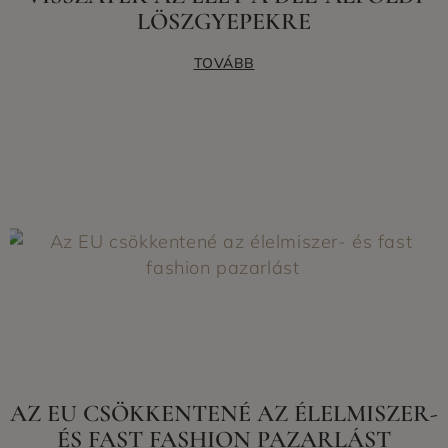
LÖSZGYEPEKRE
TOVÁBB
AZ EU CSÖKKENTENÉ AZ ÉLELMISZER-
ÉS FAST FASHION PAZARLÁST