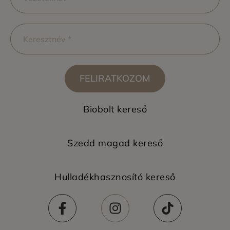
FELIRATKOZOM
Biobolt kereső
Szedd magad kereső
Hulladékhasznosító kereső